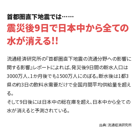
首都圏直下地震では……
震災後9日で日本中から全ての
水が消える!!
流通経済研究所の『首都圏直下地震の流通分野への影響に
関する影響』レポートによれば、発災後9日間の断水人口は
3000万人、1か月後でも1500万人にのぼる。断水後は1都3
県の約3日の飲料水需要だけで全国月間平均供給量を超え
る。
そして9日後には日本中の総在庫を超え、日本中から全ての
水が消えると予測されている。
出典：流通経済研究所