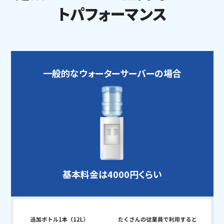
トパフォーマンス
一般的な
ウォーターサーバーの
場合
基本料金は
4000円くらい