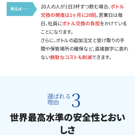
お問い合わせ
20人の人が1日3杯ずつ飲む場合、
ボトル
交換の頻度は1ヶ月に20回
。営業日は毎
日、社員に
ボトル交換の負担
をかけている
ことになります。
さらに、ボトルの追加注文と受け取りの手
間や保管場所の確保など、直接数字に表れ
ない
無駄なコストも削減
できます。
3
選ばれる
理由
世界最高水準の安全性とおい
しさ