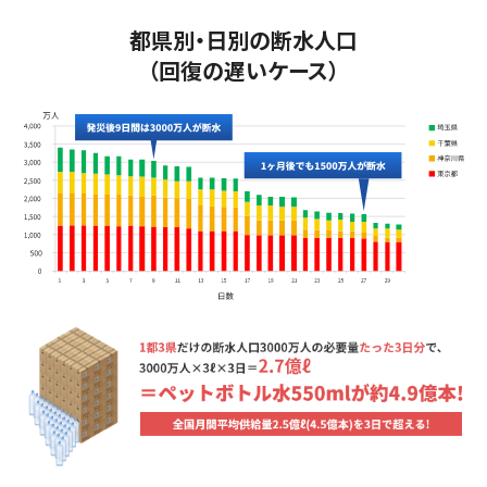
都県別・日別の断水人口
（回復の遅いケース）