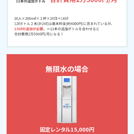
無限水の場合
固定レンタル
15,000円