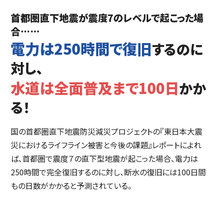
首都圏直下地震が震度7のレベルで起こった場
合……
電力は250時間で復旧
するのに
対し、
水道は全面普及まで100日
かか
る！
国の首都圏直下地震防災減災プロジェクトの『東日本大震
災におけるライフライン被害と今後の課題』レポートによれ
ば、首都圏で震度７の直下型地震が起こった場合、電力は
250時間で完全復旧するのに対し、断水の復旧には100日間
もの日数がかかると予測されている。