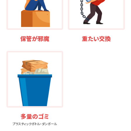
保管が邪魔
重たい交換
選ばれる5つの理由
多量のゴミ
機能と特徴
プラスティックボトル・ダンボール