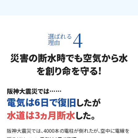
4
選ばれる
理由
災害の断水時でも空気から水
を創り命を守る!
阪神大震災では……
電気は6日で復旧
したが
水道は3ヵ月断水
した。
阪神大震災では、4000本の電柱が倒れたが、空中に電線を