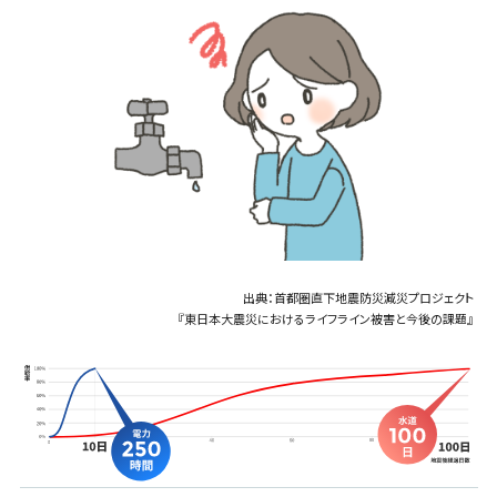
出典：首都圏直下地震防災減災プロジェクト
『東日本大震災におけるライフライン被害と今後の課題』