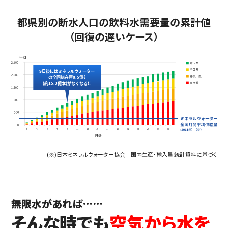
都県別の断水人口の飲料水需要量の累計値
（回復の遅いケース）
(※)日本ミネラルウォーター協会 国内生産・輸入量 統計資料に基づく
無限水があれば……
そんな時でも
空気から水を