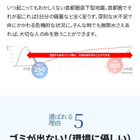
いつ起こってもおかしくない首都圏直下型地震。首都圏でそ
れが起これば3日分の備蓄など全く足りず、深刻な水不足で
命にかかわる危機的な状況に。そんな時でも無限水さえあ
れば、大切な人の命を救うことができます。
5
選ばれる
理由
ゴミが出ない!（環境に優しい）