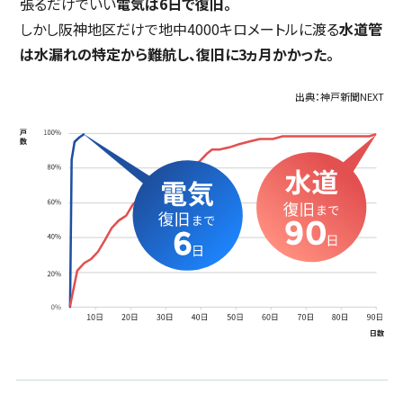
張るだけでいい
電気は6日で復旧。
しかし阪神地区だけで地中4000キロメートルに渡る
水道管
は水漏れの特定から難航し、復旧に3ヵ月かかった。
出典：神戸新聞NEXT